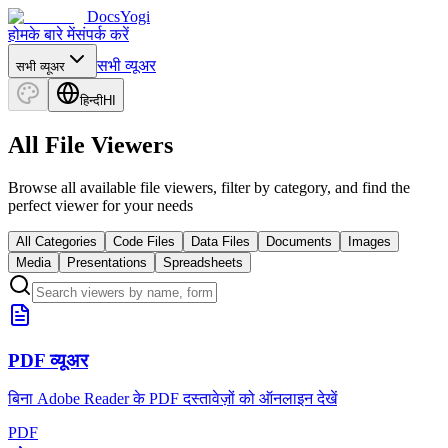
DocsYogi
होम
के बारे में
संपर्क करें
सभी व्यूअर
सभी व्यूअर
हिन्दी
HI
All File Viewers
Browse all available file viewers, filter by category, and find the
perfect viewer for your needs
All Categories
Code Files
Data Files
Documents
Images
Media
Presentations
Spreadsheets
PDF व्यूअर
बिना Adobe Reader के PDF दस्तावेज़ों को ऑनलाइन देखें
PDF