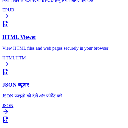
बिना विशेष सॉफ्टवेयर के EPUB ई-बुक को ऑनलाइन देखें
EPUB
HTML Viewer
View HTML files and web pages securely in your browser
HTML
HTM
JSON व्यूअर
JSON फाइलों को देखें और फॉर्मेट करें
JSON