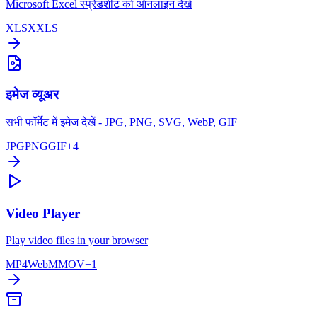
Microsoft Excel स्प्रेडशीट को ऑनलाइन देखें
XLSX
XLS
इमेज व्यूअर
सभी फॉर्मेट में इमेज देखें - JPG, PNG, SVG, WebP, GIF
JPG
PNG
GIF
+
4
Video Player
Play video files in your browser
MP4
WebM
MOV
+
1