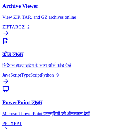
Archive Viewer
View ZIP, TAR, and GZ archives online
ZIP
TAR
GZ
+
2
कोड व्यूअर
सिंटैक्स हाइलाइटिंग के साथ सोर्स कोड देखें
JavaScript
TypeScript
Python
+
9
PowerPoint व्यूअर
Microsoft PowerPoint प्रस्तुतियों को ऑनलाइन देखें
PPTX
PPT