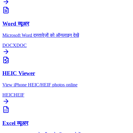
Word व्यूअर
Microsoft Word दस्तावेज़ों को ऑनलाइन देखें
DOCX
DOC
HEIC Viewer
View iPhone HEIC/HEIF photos online
HEIC
HEIF
Excel व्यूअर