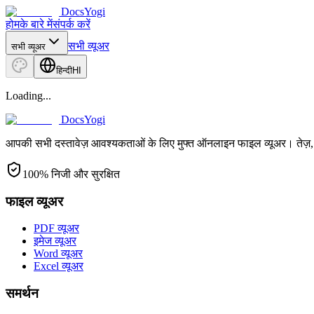
DocsYogi
होम
के बारे में
संपर्क करें
सभी व्यूअर
सभी व्यूअर
हिन्दी
HI
Loading...
DocsYogi
आपकी सभी दस्तावेज़ आवश्यकताओं के लिए मुफ्त ऑनलाइन फाइल व्यूअर। तेज़, स
100% निजी और सुरक्षित
फाइल व्यूअर
PDF व्यूअर
इमेज व्यूअर
Word व्यूअर
Excel व्यूअर
समर्थन