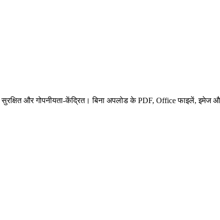
ुरक्षित और गोपनीयता-केंद्रित। बिना अपलोड के PDF, Office फाइलें, इमेज और