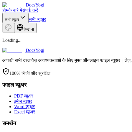
DocsYogi
होम
के बारे में
संपर्क करें
सभी व्यूअर
सभी व्यूअर
हिन्दी
HI
Loading...
DocsYogi
आपकी सभी दस्तावेज़ आवश्यकताओं के लिए मुफ्त ऑनलाइन फाइल व्यूअर। तेज़, स
100% निजी और सुरक्षित
फाइल व्यूअर
PDF व्यूअर
इमेज व्यूअर
Word व्यूअर
Excel व्यूअर
समर्थन