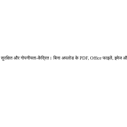
ुरक्षित और गोपनीयता-केंद्रित। बिना अपलोड के PDF, Office फाइलें, इमेज और