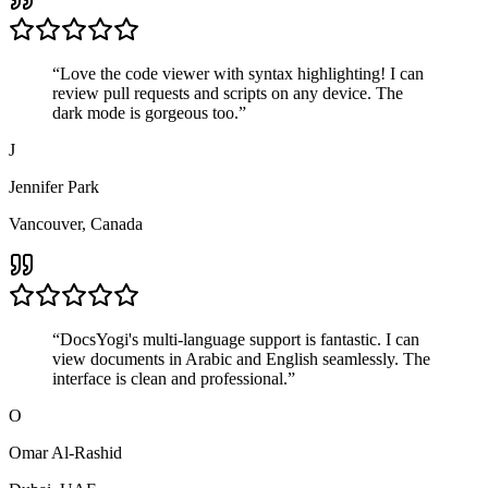
“
Love the code viewer with syntax highlighting! I can
review pull requests and scripts on any device. The
dark mode is gorgeous too.
”
J
Jennifer Park
Vancouver, Canada
“
DocsYogi's multi-language support is fantastic. I can
view documents in Arabic and English seamlessly. The
interface is clean and professional.
”
O
Omar Al-Rashid