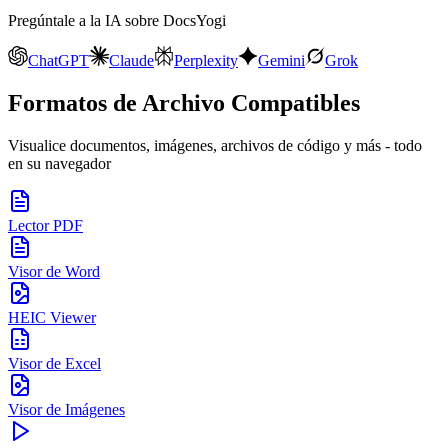
Pregúntale a la IA sobre DocsYogi
ChatGPT
Claude
Perplexity
Gemini
Grok
Formatos de Archivo Compatibles
Visualice documentos, imágenes, archivos de código y más - todo
en su navegador
Lector PDF
Visor de Word
HEIC Viewer
Visor de Excel
Visor de Imágenes