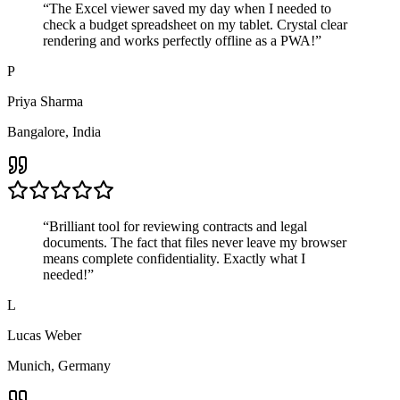
“
The Excel viewer saved my day when I needed to
check a budget spreadsheet on my tablet. Crystal clear
rendering and works perfectly offline as a PWA!
”
P
Priya Sharma
Bangalore, India
“
Brilliant tool for reviewing contracts and legal
documents. The fact that files never leave my browser
means complete confidentiality. Exactly what I
needed!
”
L
Lucas Weber
Munich, Germany