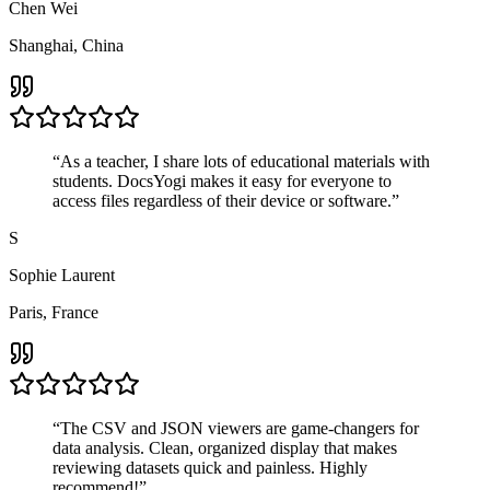
Chen Wei
Shanghai, China
“
As a teacher, I share lots of educational materials with
students. DocsYogi makes it easy for everyone to
access files regardless of their device or software.
”
S
Sophie Laurent
Paris, France
“
The CSV and JSON viewers are game-changers for
data analysis. Clean, organized display that makes
reviewing datasets quick and painless. Highly
recommend!
”