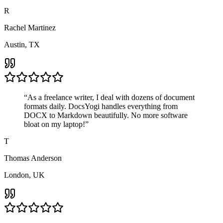
R
Rachel Martinez
Austin, TX
“
As a freelance writer, I deal with dozens of document
formats daily. DocsYogi handles everything from
DOCX to Markdown beautifully. No more software
bloat on my laptop!
”
T
Thomas Anderson
London, UK