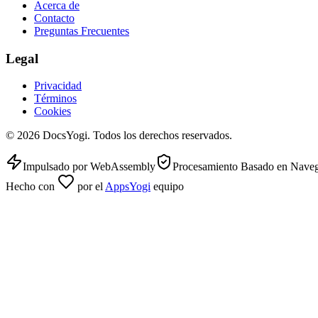
Acerca de
Contacto
Preguntas Frecuentes
Legal
Privacidad
Términos
Cookies
©
2026
DocsYogi. Todos los derechos reservados.
Impulsado por WebAssembly
Procesamiento Basado en Nave
Hecho con
por el
AppsYogi
equipo