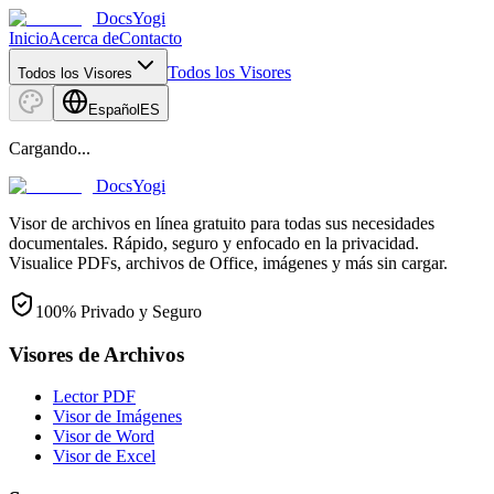
DocsYogi
Inicio
Acerca de
Contacto
Todos los Visores
Todos los Visores
Español
ES
Cargando...
DocsYogi
Visor de archivos en línea gratuito para todas sus necesidades
documentales. Rápido, seguro y enfocado en la privacidad.
Visualice PDFs, archivos de Office, imágenes y más sin cargar.
100% Privado y Seguro
Visores de Archivos
Lector PDF
Visor de Imágenes
Visor de Word
Visor de Excel