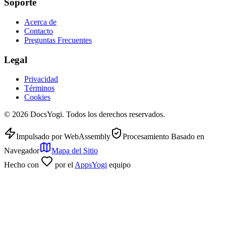
Soporte
Acerca de
Contacto
Preguntas Frecuentes
Legal
Privacidad
Términos
Cookies
©
2026
DocsYogi. Todos los derechos reservados.
Impulsado por WebAssembly
Procesamiento Basado en
Navegador
Mapa del Sitio
Hecho con
por el
AppsYogi
equipo