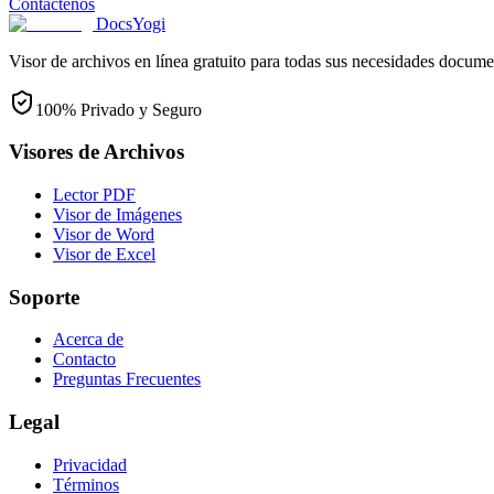
Contáctenos
DocsYogi
Visor de archivos en línea gratuito para todas sus necesidades docume
100% Privado y Seguro
Visores de Archivos
Lector PDF
Visor de Imágenes
Visor de Word
Visor de Excel
Soporte
Acerca de
Contacto
Preguntas Frecuentes
Legal
Privacidad
Términos