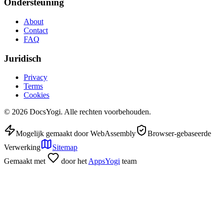
Ondersteuning
About
Contact
FAQ
Juridisch
Privacy
Terms
Cookies
©
2026
DocsYogi. Alle rechten voorbehouden.
Mogelijk gemaakt door WebAssembly
Browser-gebaseerde
Verwerking
Sitemap
Gemaakt met
door het
AppsYogi
team