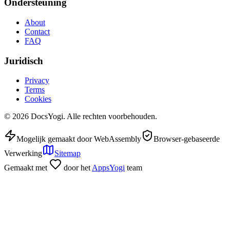
Ondersteuning
About
Contact
FAQ
Juridisch
Privacy
Terms
Cookies
©
2026
DocsYogi. Alle rechten voorbehouden.
Mogelijk gemaakt door WebAssembly
Browser-gebaseerde
Verwerking
Sitemap
Gemaakt met
door het
AppsYogi
team