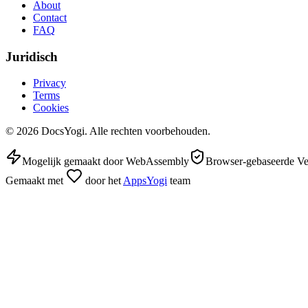
About
Contact
FAQ
Juridisch
Privacy
Terms
Cookies
©
2026
DocsYogi. Alle rechten voorbehouden.
Mogelijk gemaakt door WebAssembly
Browser-gebaseerde V
Gemaakt met
door het
AppsYogi
team