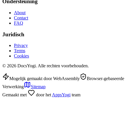
Ondersteuning
About
Contact
FAQ
Juridisch
Privacy
Terms
Cookies
©
2026
DocsYogi. Alle rechten voorbehouden.
Mogelijk gemaakt door WebAssembly
Browser-gebaseerde
Verwerking
Sitemap
Gemaakt met
door het
AppsYogi
team