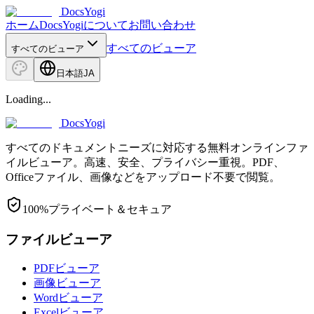
DocsYogi
ホーム
DocsYogiについて
お問い合わせ
すべてのビューア
すべてのビューア
日本語
JA
Loading...
DocsYogi
すべてのドキュメントニーズに対応する無料オンラインファ
イルビューア。高速、安全、プライバシー重視。PDF、
Officeファイル、画像などをアップロード不要で閲覧。
100%プライベート＆セキュア
ファイルビューア
PDFビューア
画像ビューア
Wordビューア
Excelビューア