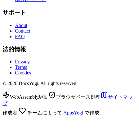
サポート
About
Contact
FAQ
法的情報
Privacy
Terms
Cookies
©
2026
DocsYogi. All rights reserved.
WebAssembly駆動
ブラウザベース処理
サイトマッ
プ
作成者
チームによって
AppsYogi
で作成