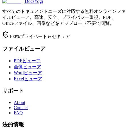
DocsYogi
すべてのドキュメントニーズに対応する無料オンラインファ
イルビューア。高速、安全、プライバシー重視。PDF、
Officeファイル、画像などをアップロード不要で閲覧。
100%プライベート＆セキュア
ファイルビューア
PDFビューア
画像ビューア
Wordビューア
Excelビューア
サポート
About
Contact
FAQ
法的情報