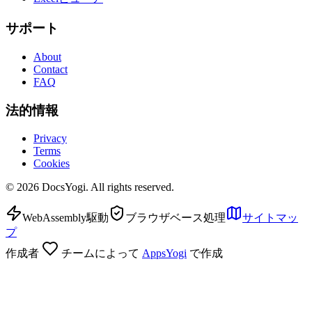
サポート
About
Contact
FAQ
法的情報
Privacy
Terms
Cookies
©
2026
DocsYogi. All rights reserved.
WebAssembly駆動
ブラウザベース処理
サイトマッ
プ
作成者
チームによって
AppsYogi
で作成