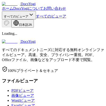
DocsYogi
ホーム
DocsYogiについて
お問い合わせ
すべてのビューア
すべてのビューア
日本語
JA
Loading...
DocsYogi
すべてのドキュメントニーズに対応する無料オンラインファ
イルビューア。高速、安全、プライバシー重視。PDF、
Officeファイル、画像などをアップロード不要で閲覧。
100%プライベート＆セキュア
ファイルビューア
PDFビューア
画像ビューア
Wordビューア
Excelビューア