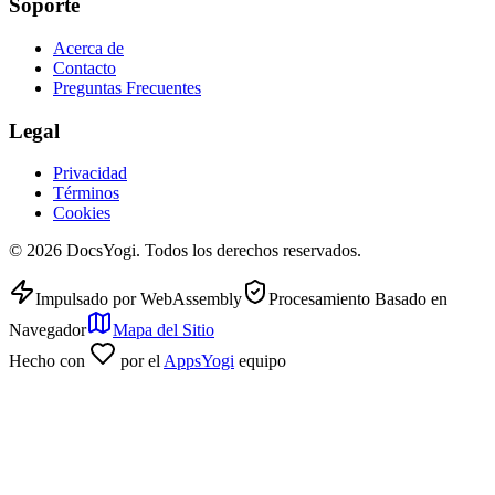
Soporte
Acerca de
Contacto
Preguntas Frecuentes
Legal
Privacidad
Términos
Cookies
©
2026
DocsYogi. Todos los derechos reservados.
Impulsado por WebAssembly
Procesamiento Basado en
Navegador
Mapa del Sitio
Hecho con
por el
AppsYogi
equipo