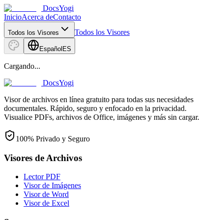
DocsYogi
Inicio
Acerca de
Contacto
Todos los Visores
Todos los Visores
Español
ES
Cargando...
DocsYogi
Visor de archivos en línea gratuito para todas sus necesidades
documentales. Rápido, seguro y enfocado en la privacidad.
Visualice PDFs, archivos de Office, imágenes y más sin cargar.
100% Privado y Seguro
Visores de Archivos
Lector PDF
Visor de Imágenes
Visor de Word
Visor de Excel