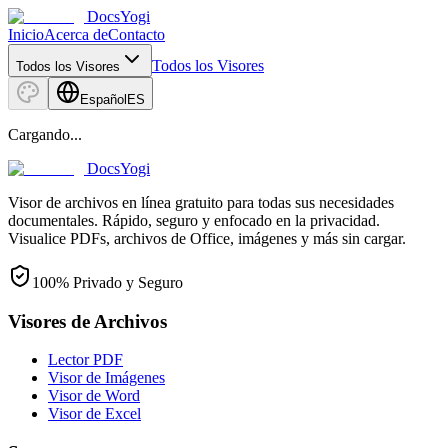
DocsYogi
Inicio
Acerca de
Contacto
Todos los Visores
Todos los Visores
Español
ES
Cargando...
DocsYogi
Visor de archivos en línea gratuito para todas sus necesidades
documentales. Rápido, seguro y enfocado en la privacidad.
Visualice PDFs, archivos de Office, imágenes y más sin cargar.
100% Privado y Seguro
Visores de Archivos
Lector PDF
Visor de Imágenes
Visor de Word
Visor de Excel