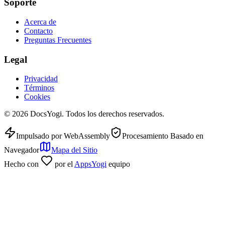
Soporte
Acerca de
Contacto
Preguntas Frecuentes
Legal
Privacidad
Términos
Cookies
©
2026
DocsYogi. Todos los derechos reservados.
Impulsado por WebAssembly
Procesamiento Basado en
Navegador
Mapa del Sitio
Hecho con
por el
AppsYogi
equipo