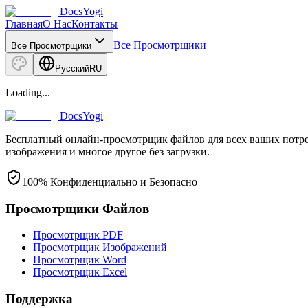
DocsYogi
Главная
О Нас
Контакты
Все Просмотрщики
Все Просмотрщики
Русский
RU
Loading...
DocsYogi
Бесплатный онлайн-просмотрщик файлов для всех ваших потре
изображения и многое другое без загрузки.
100% Конфиденциально и Безопасно
Просмотрщики Файлов
Просмотрщик PDF
Просмотрщик Изображений
Просмотрщик Word
Просмотрщик Excel
Поддержка