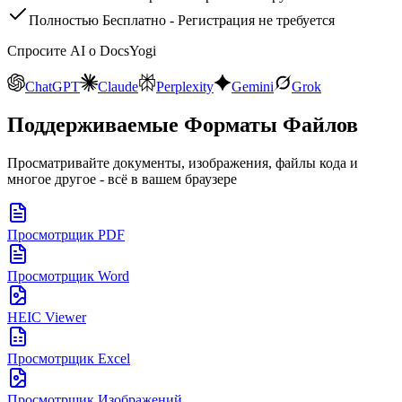
Полностью Бесплатно - Регистрация не требуется
Спросите AI о DocsYogi
ChatGPT
Claude
Perplexity
Gemini
Grok
Поддерживаемые Форматы Файлов
Просматривайте документы, изображения, файлы кода и
многое другое - всё в вашем браузере
Просмотрщик PDF
Просмотрщик Word
HEIC Viewer
Просмотрщик Excel
Просмотрщик Изображений