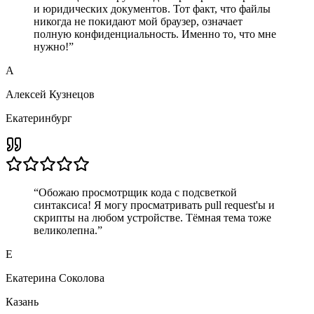
и юридических документов. Тот факт, что файлы
никогда не покидают мой браузер, означает
полную конфиденциальность. Именно то, что мне
нужно!
”
А
Алексей Кузнецов
Екатеринбург
“
Обожаю просмотрщик кода с подсветкой
синтаксиса! Я могу просматривать pull request'ы и
скрипты на любом устройстве. Тёмная тема тоже
великолепна.
”
Е
Екатерина Соколова
Казань