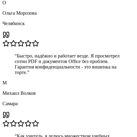
О
Ольга Морозова
Челябинск
“
Быстро, надёжно и работает везде. Я просмотрел
сотни PDF и документов Office без проблем.
Гарантия конфиденциальности - это вишенка на
торте.
”
М
Михаил Волков
Самара
“
Как учитель, я делюсь множеством учебных