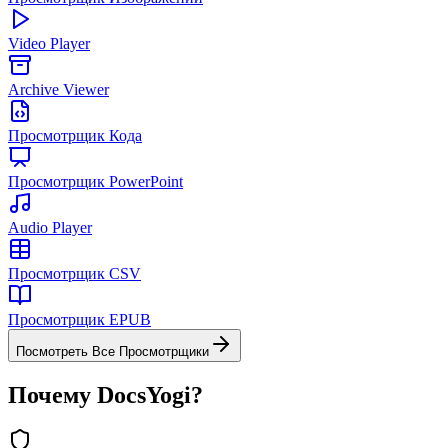
Video Player
Archive Viewer
Просмотрщик Кода
Просмотрщик PowerPoint
Audio Player
Просмотрщик CSV
Просмотрщик EPUB
Посмотреть Все Просмотрщики
Почему DocsYogi?