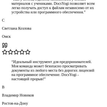
материалов с учениками. DocsYogi позволяет всем
легко получать доступ к файлам независимо от их
устройства или программного обеспечения.
”
С
Светлана Козлова
Омск
“
Идеальный инструмент для предпринимателей.
Моя команда может безопасно просматривать
документы из любого места без дорогих лицензий
на программное обеспечение. DocsYogi -
настоящий прорыв!
”
В
Владимир Новиков
Ростов-на-Дону