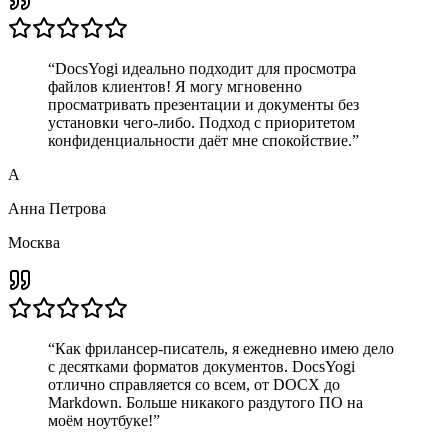
“
DocsYogi идеально подходит для просмотра
файлов клиентов! Я могу мгновенно
просматривать презентации и документы без
установки чего-либо. Подход с приоритетом
конфиденциальности даёт мне спокойствие.
”
А
Анна Петрова
Москва
“
Как фрилансер-писатель, я ежедневно имею дело
с десятками форматов документов. DocsYogi
отлично справляется со всем, от DOCX до
Markdown. Больше никакого раздутого ПО на
моём ноутбуке!
”