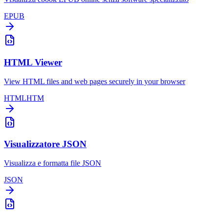
EPUB
HTML Viewer
View HTML files and web pages securely in your browser
HTML
HTM
Visualizzatore JSON
Visualizza e formatta file JSON
JSON