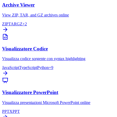
Archive Viewer
View ZIP, TAR, and GZ archives online
ZIP
TAR
GZ
+
2
Visualizzatore Codice
Visualizza codice sorgente con syntax highlighting
JavaScript
TypeScript
Python
+
9
Visualizzatore PowerPoint
Visualizza presentazioni Microsoft PowerPoint online
PPTX
PPT