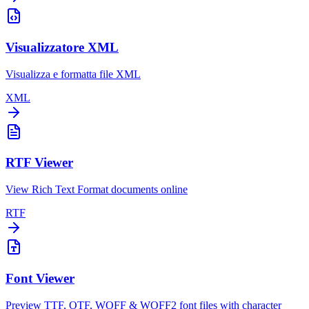
Visualizzatore XML
Visualizza e formatta file XML
XML
RTF Viewer
View Rich Text Format documents online
RTF
Font Viewer
Preview TTF, OTF, WOFF & WOFF2 font files with character