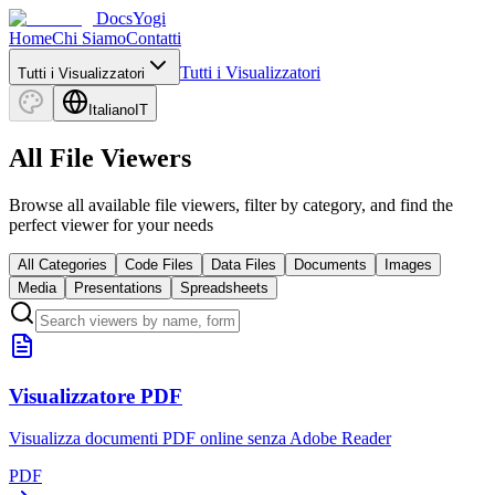
DocsYogi
Home
Chi Siamo
Contatti
Tutti i Visualizzatori
Tutti i Visualizzatori
Italiano
IT
All File Viewers
Browse all available file viewers, filter by category, and find the
perfect viewer for your needs
All Categories
Code Files
Data Files
Documents
Images
Media
Presentations
Spreadsheets
Visualizzatore PDF
Visualizza documenti PDF online senza Adobe Reader
PDF