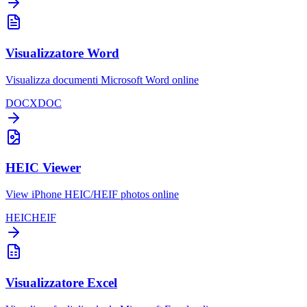
Visualizzatore Word
Visualizza documenti Microsoft Word online
DOCX
DOC
HEIC Viewer
View iPhone HEIC/HEIF photos online
HEIC
HEIF
Visualizzatore Excel