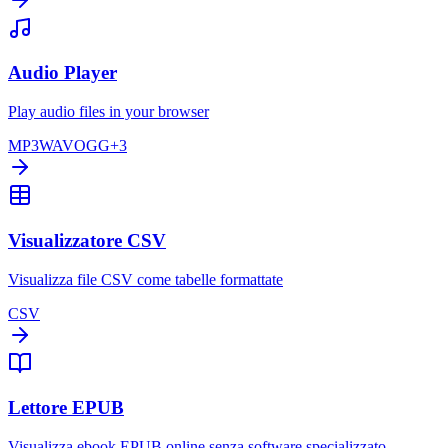
Audio Player
Play audio files in your browser
MP3
WAV
OGG
+
3
Visualizzatore CSV
Visualizza file CSV come tabelle formattate
CSV
Lettore EPUB
Visualizza ebook EPUB online senza software specializzato