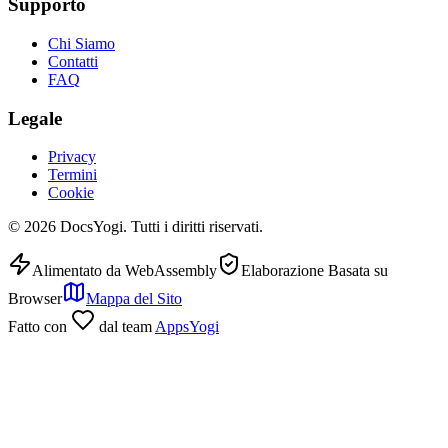
Supporto
Chi Siamo
Contatti
FAQ
Legale
Privacy
Termini
Cookie
©
2026
DocsYogi. Tutti i diritti riservati.
Alimentato da WebAssembly
Elaborazione Basata su
Browser
Mappa del Sito
Fatto con
dal team
AppsYogi