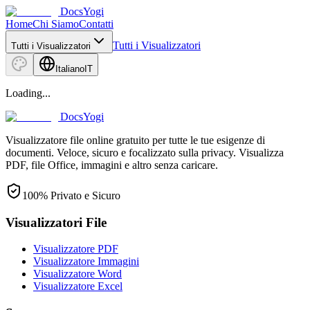
DocsYogi
Home
Chi Siamo
Contatti
Tutti i Visualizzatori
Tutti i Visualizzatori
Italiano
IT
Loading...
DocsYogi
Visualizzatore file online gratuito per tutte le tue esigenze di
documenti. Veloce, sicuro e focalizzato sulla privacy. Visualizza
PDF, file Office, immagini e altro senza caricare.
100% Privato e Sicuro
Visualizzatori File
Visualizzatore PDF
Visualizzatore Immagini
Visualizzatore Word
Visualizzatore Excel