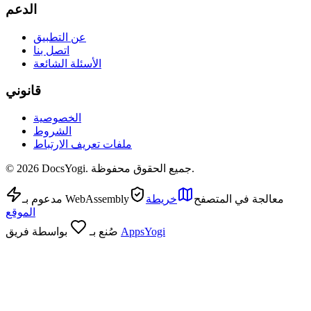
الدعم
عن التطبيق
اتصل بنا
الأسئلة الشائعة
قانوني
الخصوصية
الشروط
ملفات تعريف الارتباط
DocsYogi. جميع الحقوق محفوظة.
2026
©
معالجة في المتصفح
خريطة
مدعوم بـ WebAssembly
الموقع
AppsYogi
صُنع بـ
بواسطة فريق