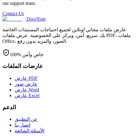
our support team.
Contact Us
DocsYogi
عارض ملفات مجاني اونلاين لجميع احتياجات المستندات الخاصة
بك. سريع، آمن، ويركز على الخصوصية. عرض ملفات PDF، ملفات
Office، الصور، والمزيد بدون رفع.
100% خاص وآمن
عارضات الملفات
عارض PDF
عارض صور
عارض Word
عارض Excel
الدعم
عن التطبيق
اتصل بنا
الأسئلة الشائعة