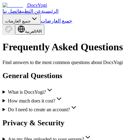
DocsYogi
الرئيسية
عن التطبيق
اتصل بنا
جميع العارضات
جميع العارضات
AR
العربية
Frequently Asked Questions
Find answers to the most common questions about DocsYogi
General Questions
What is DocsYogi?
How much does it cost?
Do I need to create an account?
Privacy & Security
Are my files uploaded to your servers?