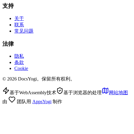
支持
关于
联系
常见问题
法律
隐私
条款
Cookie
©
2026
DocsYogi。保留所有权利。
基于WebAssembly技术
基于浏览器的处理
网站地图
由
团队用
AppsYogi
制作