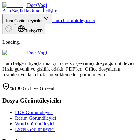
DocsYogi
Ana Sayfa
Hakkında
İletişim
Tüm Görüntüleyiciler
Tüm Görüntüleyiciler
Türkçe
TR
Loading...
DocsYogi
Tüm belge ihtiyaçlarınız için ücretsiz çevrimiçi dosya görüntüleyici.
Hızlı, güvenli ve gizlilik odaklı. PDF'leri, Office dosyalarını,
resimleri ve daha fazlasını yüklemeden görüntüleyin.
%100 Gizli ve Güvenli
Dosya Görüntüleyiciler
PDF Görüntüleyici
Resim Görüntüleyici
Word Görüntüleyici
Excel Görüntüleyici