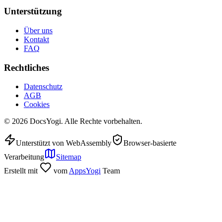
Unterstützung
Über uns
Kontakt
FAQ
Rechtliches
Datenschutz
AGB
Cookies
©
2026
DocsYogi. Alle Rechte vorbehalten.
Unterstützt von WebAssembly
Browser-basierte
Verarbeitung
Sitemap
Erstellt mit
vom
AppsYogi
Team