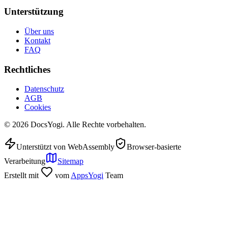
Unterstützung
Über uns
Kontakt
FAQ
Rechtliches
Datenschutz
AGB
Cookies
©
2026
DocsYogi. Alle Rechte vorbehalten.
Unterstützt von WebAssembly
Browser-basierte
Verarbeitung
Sitemap
Erstellt mit
vom
AppsYogi
Team